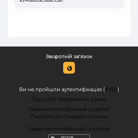
Зворотній зв'язок
Ви не пройшли аутентифікацію (
ВХІД
)
Підсумок збереження даних
Завантажте мобільний додаток
Перейти до стандартної теми
Завантажте мобільний додаток