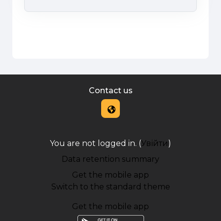
Contact us
You are not logged in. (
Увійти
)
Data retention summary
Get the mobile app
Switch to the standard theme
Get the mobile app