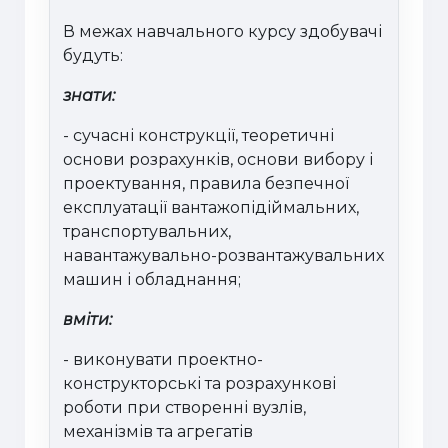
В межах навчального курсу здобувачі
будуть:
знати:
- сучасні конструкції, теоретичні
основи розрахунків, основи вибору і
проектування, правила безпечної
експлуатації вантажопідіймальних,
транспортувальних,
навантажувально-розвантажувальних
машин і обладнання;
вміти:
- виконувати проектно-
конструкторські та розрахункові
роботи при створенні вузлів,
механізмів та агрегатів