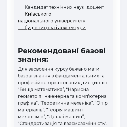
Кандидат технічних наук, доцент
Київського
національного університету
будівництва і архітектури
Рекомендовані базові
знання:
Для засвоєння курсу бажано мати
базові знання з фундаментальних та
професійно-орієнтованих дисциплін
"Вища математика”, "Нарисна
геометрія, інженерна та комп'ютерна
графіка”, "Теоретична механіка", "Опір
матеріалів”, "Теорія машин і
механізмів”, "Деталі машин”,
"Стандартизація та взаємозамінність".