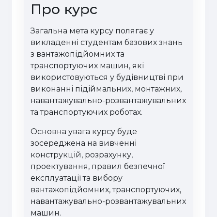
Про курс
Загальна мета курсу полягає у
викладенні студентам базових знань
з вантажопідйомних та
транспортуючих машин, які
використовуються у будівництві при
виконанні підіймальних, монтажних,
навантажувально-розвантажувальних
та транспортуючих роботах.
Основна увага курсу буде
зосереджена на вивченні
конструкцій, розрахунку,
проектування, правил безпечної
експлуатації та вибору
вантажопідйомних, транспортуючих,
навантажувально-розвантажувальних
машин.