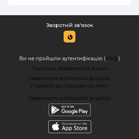
Зворотній зв'язок
Ви не пройшли аутентифікацію (
ВХІД
)
Підсумок збереження даних
Завантажте мобільний додаток
Перейти до стандартної теми
Завантажте мобільний додаток