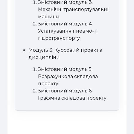
Змістовний модуль 3.
Механічні транспортувальні
машини
Змістовний модуль 4.
Устаткування пневмо- і
гідротранспорту
Модуль
3
.
Курсовий проект з
дисципліни
Змістовний модуль 5.
Розрахункова складова
проекту
Змістовний модуль 6.
Графічна складова проекту