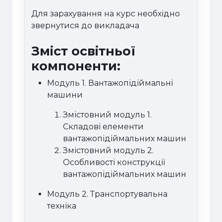
Для зарахування на курс необхідно
звернутися до викладача
Зміст освітньої
компоненти:
Модуль 1.
Вантажопідіймальні
машини
Змістовний модуль 1.
Складові елементи
вантажопідіймальних машин
Змістовний модуль 2.
Особливості конструкції
вантажопідіймальних машин
Модуль 2.
Транспортувальна
техніка