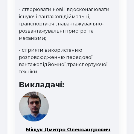
- створювати нові і вдосконалювати
існуючі вантажопідіймальні,
транспортуючі, навантажувально-
розвантажувальні пристрої та
механізми;
- сприяти використанню і
розповсюдженню передової
вантажопідйомної, транспортуючої
техніки.
Викладачі:
Міщук Дмитро Олександрович