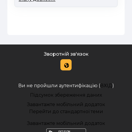
Зворотній зв'язок
Ви не пройшли аутентифікацію (
ВХІД
)
Підсумок збереження даних
Завантажте мобільний додаток
Перейти до стандартної теми
Завантажте мобільний додаток