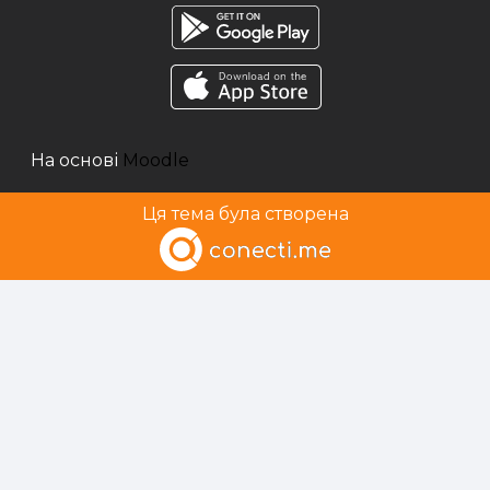
На основі
Moodle
Ця тема була створена