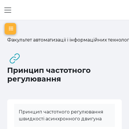
Перейти до головного вмісту
Бокова панель
Відкритий покажчик курсу
Факультет автоматизації і інформаційних технолог
Принцип частотного
регулювання
Принцип частотного регулювання
швидкості асинхронного двигуна