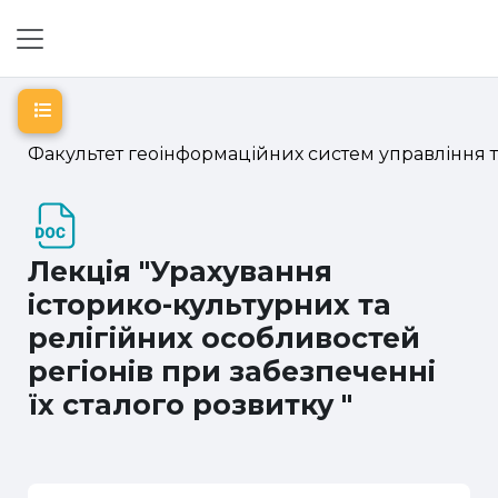
Перейти до головного вмісту
Бокова панель
Відкритий покажчик курсу
Факультет геоінформаційних систем управління 
Лекція "Урахування
історико-культурних та
релігійних особливостей
регіонів при забезпеченні
їх сталого розвитку "