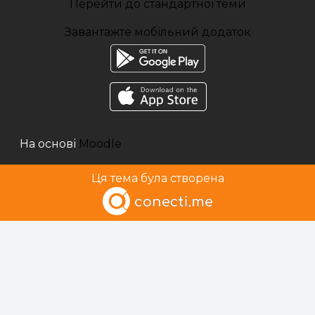
Перейти до стандартної теми
Завантажте мобільний додаток
На основі
Moodle
Ця тема була створена