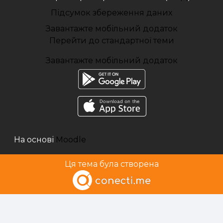
Підсумок збереження даних
Завантажте мобільний додаток
Перейти до стандартної теми
Завантажте мобільний додаток
На основі
Moodle
Ця тема була створена