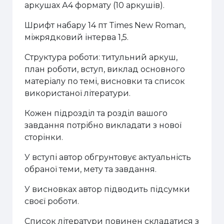
аркушах А4 формату (10 аркушів).
Шрифт набару 14 пт Times New Roman,
міжрядковий інтерва 1,5.
Структура роботи: титульний аркуш,
план роботи, вступ, виклад основного
матеріалу по темі, висновки та список
використаної літератури.
Кожен підрозділ та розділ вашого
завдання потрібно викладати з нової
сторінки.
У вступі автор обгрунтовує актуальність
обраної теми, мету та завдання.
У висновках автор підводить підсумки
своєї роботи.
Список літератури повинен складатися з