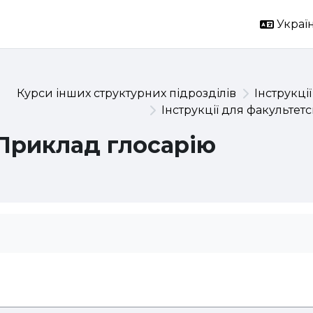
Україн
Курси інших структурних підрозділів
Інструкції
Інструкції для факультет
Приклад глосарію