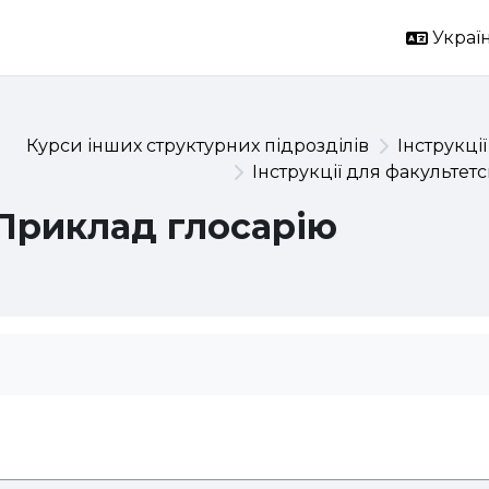
Україн
Курси інших структурних підрозділів
Інструкції
Інструкції для факультет
Приклад глосарію