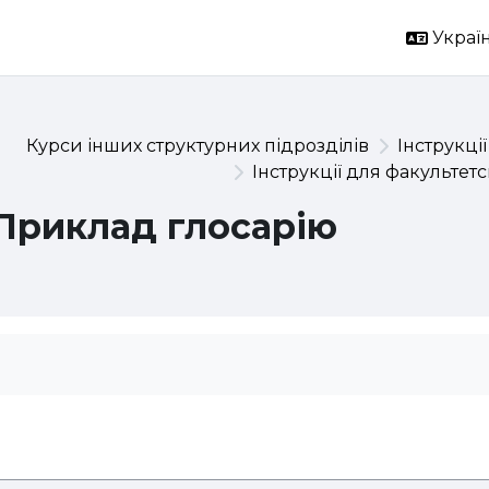
Україн
Курси інших структурних підрозділів
Інструкції
Інструкції для факультет
Приклад глосарію