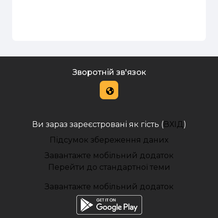
Зворотній зв'язок
Ви зараз зареєстровані як гість (
ВХІД
)
Підсумок збереження даних
Завантажте мобільний додаток
Перейти до стандартної теми
Завантажте мобільний додаток