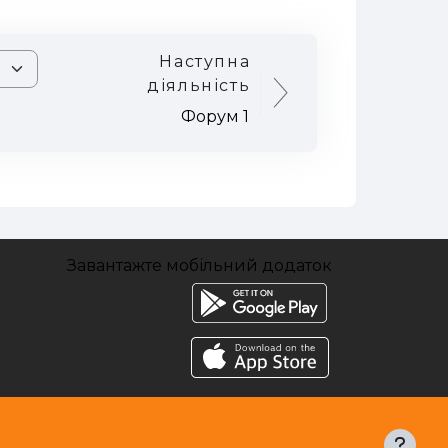
Наступна
діяльність
Форум 1
Завантажте мобільний додаток