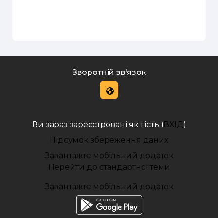
Зворотній зв'язок
Ви зараз зареєстровані як гість (
ВХІД
)
Підсумок збереження даних
Завантажте мобільний додаток
Перейти до стандартної теми
Завантажте мобільний додаток