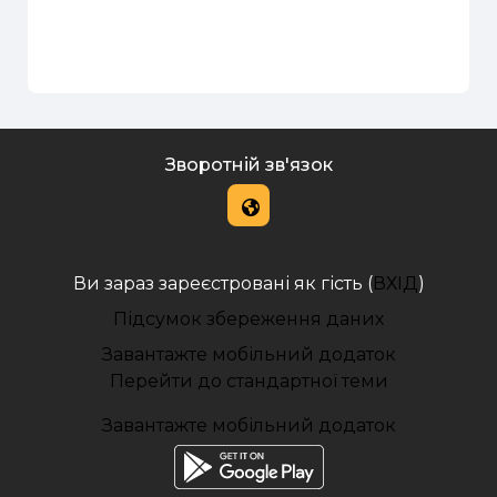
Зворотній зв'язок
Ви зараз зареєстровані як гість (
ВХІД
)
Підсумок збереження даних
Завантажте мобільний додаток
Перейти до стандартної теми
Завантажте мобільний додаток