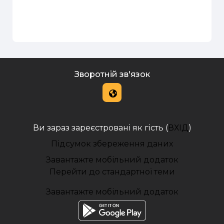
Зворотній зв'язок
Ви зараз зареєстровані як гість (
ВХІД
)
Підсумок збереження даних
Завантажте мобільний додаток
Перейти до стандартної теми
Завантажте мобільний додаток