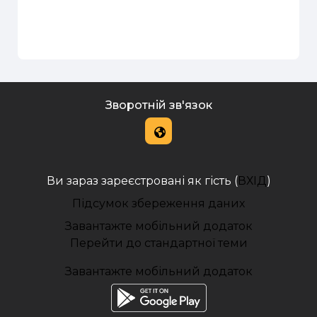
Зворотній зв'язок
Ви зараз зареєстровані як гість (
ВХІД
)
Підсумок збереження даних
Завантажте мобільний додаток
Перейти до стандартної теми
Завантажте мобільний додаток