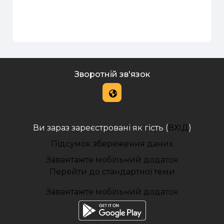
Зворотній зв'язок
Ви зараз зареєстровані як гість (
ВХІД
)
Підсумок збереження даних
Завантажте мобільний додаток
Перейти до стандартної теми
Завантажте мобільний додаток