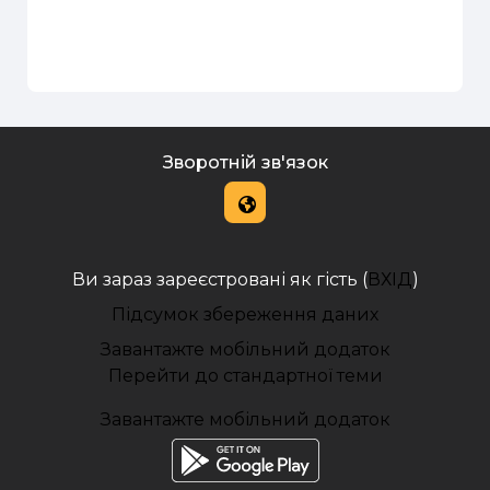
Зворотній зв'язок
Ви зараз зареєстровані як гість (
ВХІД
)
Підсумок збереження даних
Завантажте мобільний додаток
Перейти до стандартної теми
Завантажте мобільний додаток