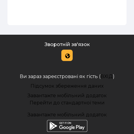
Зворотній зв'язок
Ви зараз зареєстровані як гість (
ВХІД
)
Підсумок збереження даних
Завантажте мобільний додаток
Перейти до стандартної теми
Завантажте мобільний додаток