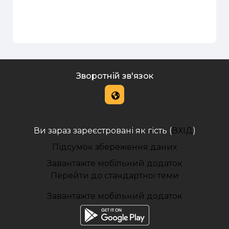
Зворотній зв'язок
Ви зараз зареєстровані як гість (
ВХІД
)
Підсумок збереження даних
Завантажте мобільний додаток
Перейти до стандартної теми
Завантажте мобільний додаток