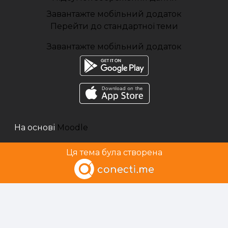
Завантажте мобільний додаток
Перейти до стандартної теми
Завантажте мобільний додаток
На основі
Moodle
Ця тема була створена