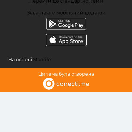
Перейти до стандартної теми
Завантажте мобільний додаток
На основі
Moodle
Ця тема була створена