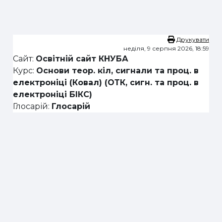
Перейти до головного вмісту
Друкувати
неділя, 9 серпня 2026, 18:59
Сайт:
Освітній сайт КНУБА
Курс:
Основи теор. кіл, сигнали та проц. в
електроніці (Ковал) (ОТК, сигн. та проц. в
електроніці БІКС)
Глосарій:
Глосарій