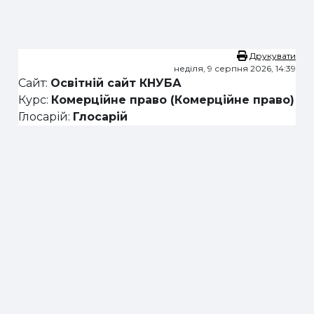
Перейти до головного вмісту
Друкувати
неділя, 9 серпня 2026, 14:39
Сайт:
Освітній сайт КНУБА
Курс:
Комерційне право (Комерційне право)
Глосарій:
Глосарій