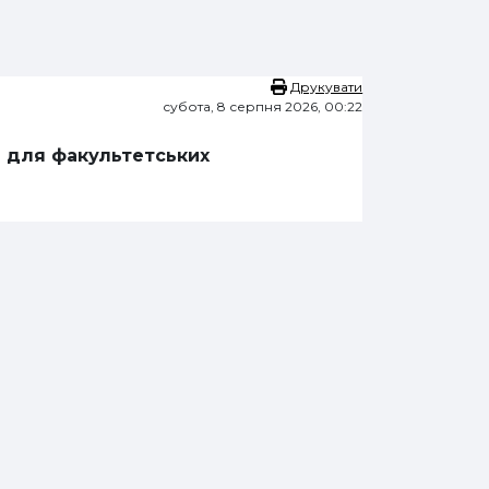
Друкувати
субота, 8 серпня 2026, 00:22
ї для факультетських