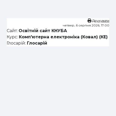
Перейти до головного вмісту
Друкувати
четвер, 6 серпня 2026, 17:00
Сайт:
Освітній сайт КНУБА
Курс:
Комп'ютерна електроніка (Ковал) (КЕ)
Глосарій:
Глосарій