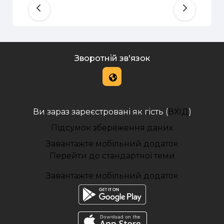
Зворотній зв'язок
Ви зараз зареєстровані як гість (
ВХІД
)
Підсумок збереження даних
Завантажте мобільний додаток
Перейти до стандартної теми
Завантажте мобільний додаток