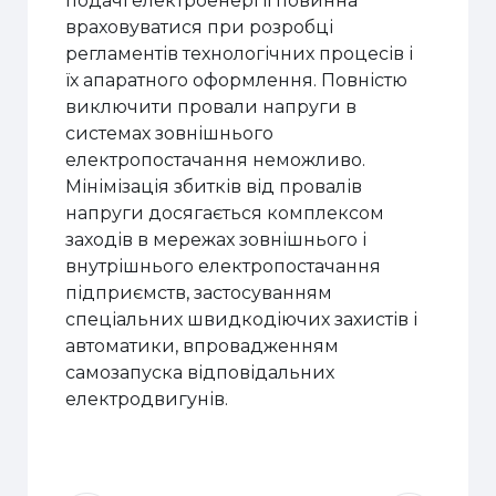
подачі електроенергії повинна
враховуватися при розробці
регламентів технологічних процесів і
їх апаратного оформлення. Повністю
виключити провали напруги в
системах зовнішнього
електропостачання неможливо.
Мінімізація збитків від провалів
напруги досягається комплексом
заходів в мережах зовнішнього і
внутрішнього електропостачання
підприємств, застосуванням
спеціальних швидкодіючих захистів і
автоматики, впровадженням
самозапуска відповідальних
електродвигунів.