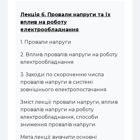
Лекція 6. Провали напруги та їх
вплив на роботу
електрообладнання
1. Провали напруги
2. Вплив провалів напруги на роботу
електрообладнання
3. Заходи по скороченню числа
провалів напруги в системі
зовнішнього електропостачання
Зміст лекції: провали напруги, вплив
провалів напруги на роботу
електрообладнання, способи
зниження провалів напруги.
Мета лекції: вивчити основні