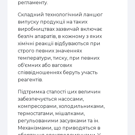
регламенту.
Складний технологічний ланцюг
випуску продукції на таких
виробництвах зазвичай включає
безліч апаратів, в кожному з яких
хімічні реакції відбуваються при
строго певних значеннях
температури, тиску, при певних
об'ємних або вагових
співвідношеннях беруть участь
реагентів.
Підтримка сталості цих величин
забезпечується насосами,
компресорами, холодильниками,
термостатами, мішалками,
регульованими засувками та ін.
Механізмами, що приводяться в