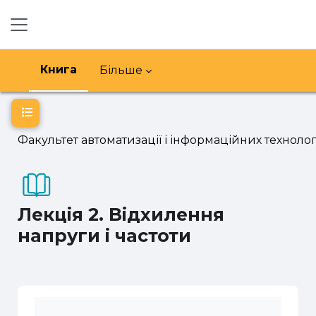
Перейти до головного вмісту
Бокова панель
Книга
Більше
Відкритий покажчик курсу
Факультет автоматизації і інформаційних технолог
Лекція 2. Відхилення
напруги і частоти