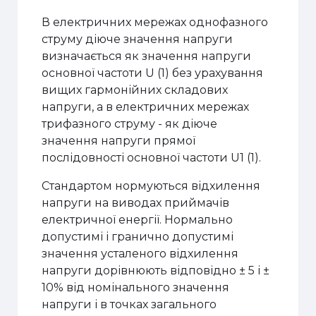
В електричних мережах однофазного
струму діюче значення напруги
визначається як значення напруги
основної частоти U (1) без урахування
вищих гармонійних складових
напруги, а в електричних мережах
трифазного струму - як діюче
значення напруги прямої
послідовності основної частоти U1 (1).
Стандартом нормуються відхилення
напруги на виводах приймачів
електричної енергії. Нормально
допустимі і гранично допустимі
значення усталеного відхилення
напруги дорівнюють відповідно ± 5 і ±
10% від номінального значення
напруги і в точках загального