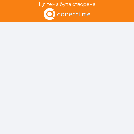
Ця тема була створена