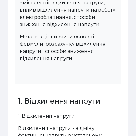
Зміст лекції: відхилення напруги,
вплив відхилення напруги на роботу
електрообладнання, способи
зниження відхилення напруги.
Мета лекції: вивчити основні
формули, розрахунку відхилення
напруги і способи зниження
відхилення напруги.
1. Відхилення напруги
1. Відхилення напруги
Відхилення напруги - відміну
фактичної напруги в усталеному