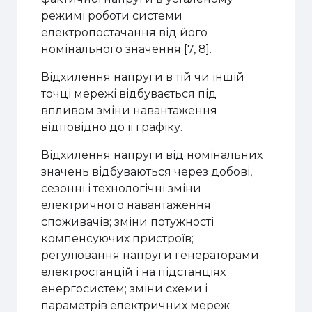
режимі роботи системи
електропостачання від його
номінального значення [7, 8].
Відхилення напруги в тій чи іншій
точці мережі відбувається під
впливом зміни навантаження
відповідно до її графіку.
Відхилення напруги від номінальних
значень відбуваються через добові,
сезонні і технологічні зміни
електричного навантаження
споживачів; зміни потужності
компенсуючих пристроїв;
регулювання напруги генераторами
електростанцій і на підстанціях
енергосистем; зміни схеми і
параметрів електричних мереж.