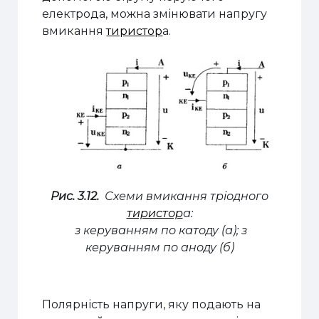
електрода, можна змінювати напругу
вмикання
тиристор
а.
Рис. 3.12.
Схеми вмикання тріодного
тиристор
а:
з керуванням по катоду (а); з
керуванням по аноду (б)
Полярність напруги, яку подають на