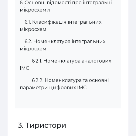
6.
Основні відомості про інтегральні
мікросхеми
6.1.
Класифікація інтегральних
мікросхем
6.2.
Номенклатура інтегральних
мікросхем
6.2.1.
Номенклатура аналогових
ІМС
6.2.2.
Номенклатура та основні
параметри цифрових ІМС
3. Тиристори