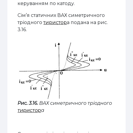
керуванням по катоду.
Сім’я статичних ВАХ симетричного
тріодного
тиристор
а подана на рис.
3.16.
Рис. 3.16.
ВАХ симетричного тріодного
тиристор
а