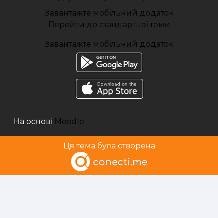
Завантажте мобільний додаток
Перейти до стандартної теми
Завантажте мобільний додаток
На основі
Moodle
Ця тема була створена