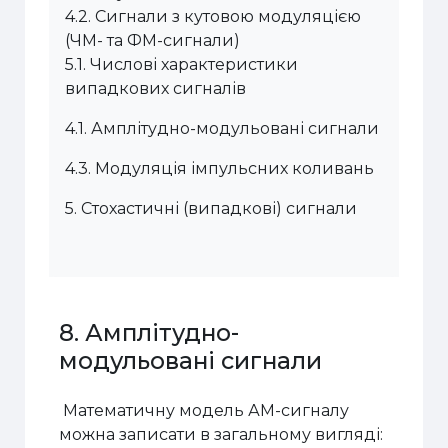
4.2.
Сигнали з кутовою модуляцією
(ЧМ- та ФМ-сигнали)
5.1.
Числові характеристики
випадкових сигналів
4.1.
Амплітудно-модульовані сигнали
4.3.
Модуляція імпульсних коливань
5.
Стохастичні (випадкові) сигнали
8. Амплітудно-
модульовані сигнали
Математичну модель АМ-сигналу
можна записати в загальному вигляді: