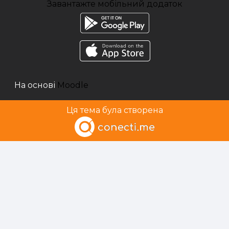
Завантажте мобільний додаток
На основі
Moodle
Ця тема була створена