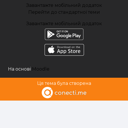
Завантажте мобільний додаток
Перейти до стандартної теми
Завантажте мобільний додаток
На основі
Moodle
Ця тема була створена