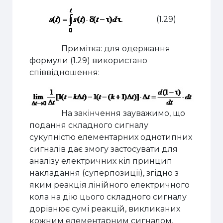
(1.29)
Примітка: для одержання
формули (1.29) використано
співвідношення:
На закінчення зауважимо, що
подання складного сигналу
сукупністю елементарних однотипних
сигналів дає змогу застосувати для
аналізу електричних кіл принцип
накладання (суперпозиції), згідно з
яким реакція лінійного електричного
кола на дію цього складного сигналу
дорівнює сумі реакцій, викликаних
кожним елементарним сигналом.