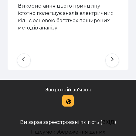
Використання цього принципу
істотно полегшує аналіз електричних
кіл і є основою багатьох поширених
методів аналізу.
Зворотній зв'язок
Ви зараз зареєстровані як гість (
ВХІД
)
Підсумок збереження даних