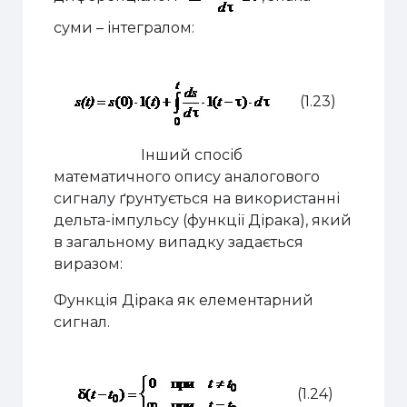
суми – інтегралом:
(1.23)
Інший спосіб
математичного опису аналогового
сигналу ґрунтується на використанні
дельта-імпульсу (функції Дірака), який
в загальному випадку задається
виразом:
Функція Дірака як елементарний
сигнал.
(1.24)