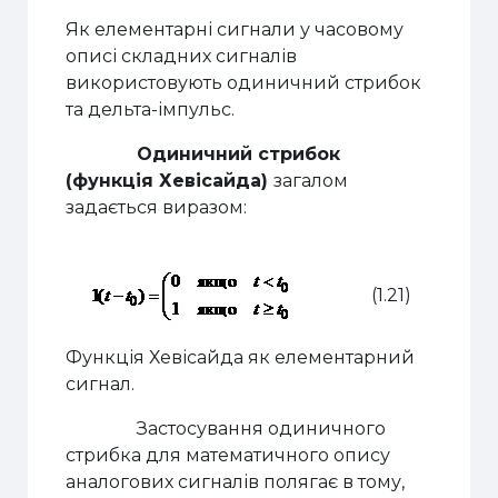
Як елементарні сигнали у часовому
описі складних сигналів
використовують одиничний стрибок
та дельта-імпульс.
Одиничний стрибок
(функція Хевісайда)
загалом
задається виразом:
(1.21)
Функція Хевісайда як елементарний
сигнал.
Застосування одиничного
стрибка для математичного опису
аналогових сигналів полягає в тому,