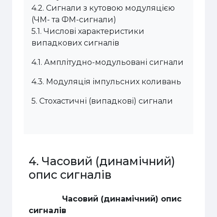
4.2.
Сигнали з кутовою модуляцією
(ЧМ- та ФМ-сигнали)
5.1.
Числові характеристики
випадкових сигналів
4.1.
Амплітудно-модульовані сигнали
4.3.
Модуляція імпульсних коливань
5.
Стохастичні (випадкові) сигнали
4. Часовий (динамічний)
опис сигналів
Часовий (динамічний) опис
сигналів