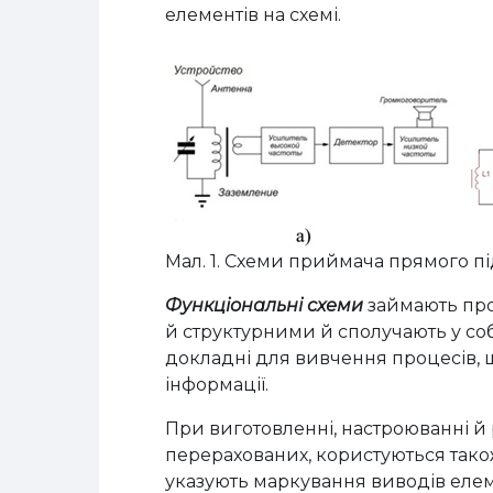
елементів на схемі.
Мал. 1. Схеми приймача прямого пі
Функціональні схеми
займають пр
й структурними й сполучають у соб
докладні для вивчення процесів, щ
інформації.
При виготовленні, настроюванні й 
перерахованих, користуються так
указують маркування виводів елеме