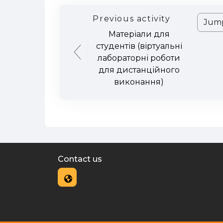
Previous activity
Jump t
Матеріали для
студентів (віртуальні
лабораторні роботи
для дистанційного
виконання)
Contact us