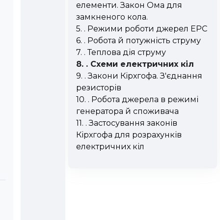
елементи. Закон Ома для
замкненого кола.
5. . Режими роботи джерел ЕРС
6. . Робота й потужність струму
7. . Теплова дія струму
8. . Схеми електричних кіл
9. . Закони Кірхгофа. З'єднання
резисторів
10. . Робота джерела в режимі
генератора й споживача
11. . Застосування законів
Кірхгофа для розрахунків
електричних кіл