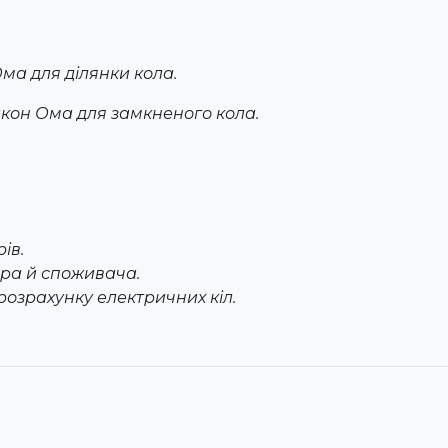
Ома для ділянки кола.
Закон Ома для замкненого кола.
ів.
ора й споживача.
 розрахунку електричних кіл.