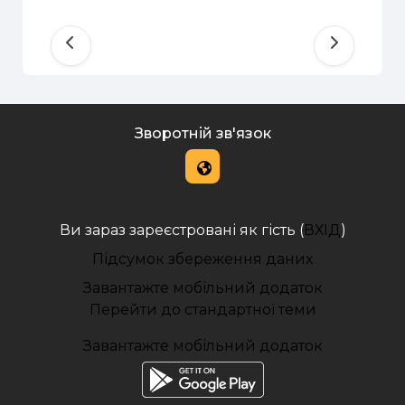
Зворотній зв'язок
Ви зараз зареєстровані як гість (
ВХІД
)
Підсумок збереження даних
Завантажте мобільний додаток
Перейти до стандартної теми
Завантажте мобільний додаток