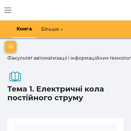
Перейти до головного вмісту
Бокова панель
Книга
Більше
Відкритий покажчик курсу
Факультет автоматизації і інформаційних технолог
Тема 1. Електричні кола
постійного струму