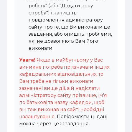
роботу" (або "Додати нову
спробу") і напишіть
повідомлення адміністратору
сайту про те, що Ви виконали це
завдання, або опишіть проблеми,
які не дозволяють Вам його
виконати.
Увага!
Якщо в майбутньому у Вас
виникне потреба призначати інших
кафедральних відповідальних, то
Вам треба не тільки виконати
зазначені вище дії, а й надіслати
адміністратору сайту прізвище, ім'я
по батькові та назву кафедри, щоб
він теж виконав на сайті необхідні
налаштування.
Повідомляти ці дані
можна через це ж завдання.