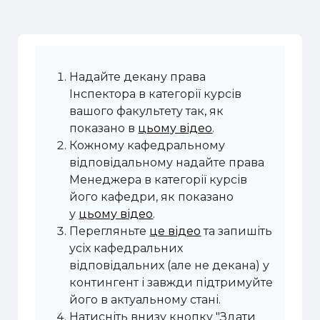
Надайте декану права
Інспектора в категорії курсів
вашого факультету так, як
показано в
цьому відео
.
Кожному кафедральному
відповідальному надайте права
Менеджера в категорії курсів
його кафедри, як показано
у
цьому відео
.
Перегляньте
це відео
та запишіть
усіх кафедральних
відповідальних (але не декана) у
контингент і завжди підтримуйте
його в актуальному стані.
Натисніть внизу кнопку "Здати